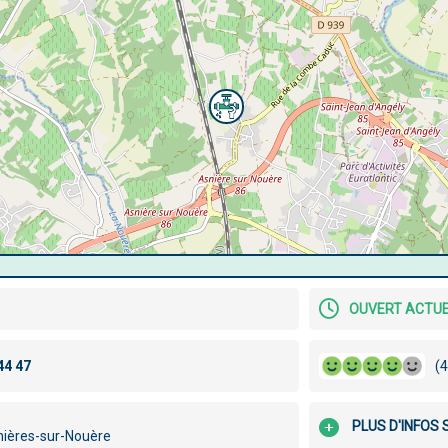
OUVERT ACTU
(4
PLUS D'INFOS
ières-sur-Nouère