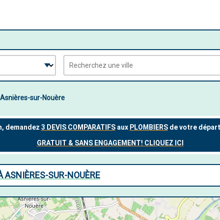
Asnières-sur-Nouère
 À ASNIÈRES-SUR-NOUÈRE