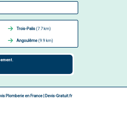
Trois-Palis
(7.7 km)
Angoulême
(9.9 km)
vis Plomberie en France | Devis-Gratuit.fr