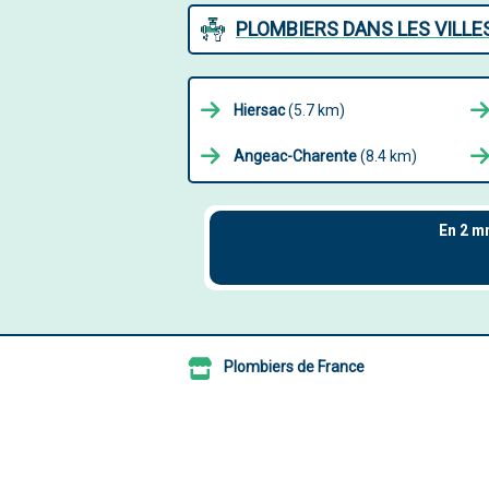
PLOMBIERS DANS LES VILL
Hiersac
(5.7 km)
Angeac-Charente
(8.4 km)
Plombiers de France