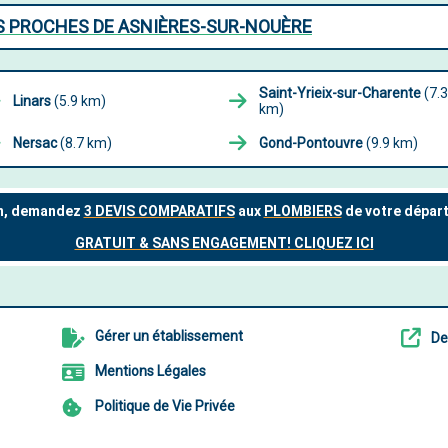
ES PROCHES DE ASNIÈRES-SUR-NOUÈRE
Saint-Yrieix-sur-Charente
(7.3
Linars
(5.9 km)
km)
Nersac
(8.7 km)
Gond-Pontouvre
(9.9 km)
Gérer un établissement
De
Mentions Légales
Politique de Vie Privée