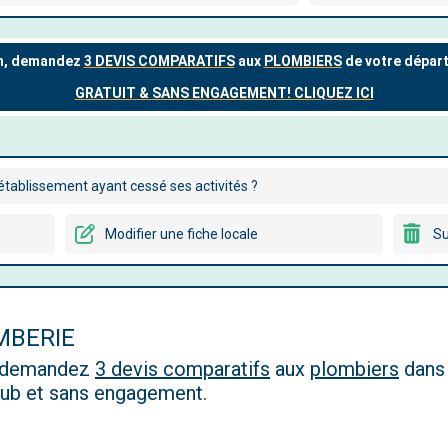
tablissement ayant cessé ses activités ?
Modifier une fiche locale
Su
MBERIE
, demandez
3 devis comparatifs
aux
plombiers
dans 
 pub et sans engagement.