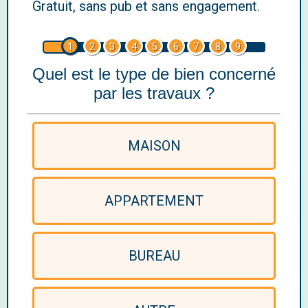
Gratuit, sans pub et sans engagement.
1
2
3
4
5
6
7
8
9
Quel est le type de bien concerné
par les travaux ?
MAISON
APPARTEMENT
BUREAU