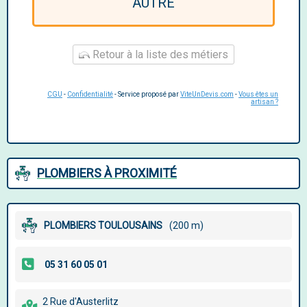
AUTRE
Retour à la liste des métiers
CGU
-
Confidentialité
- Service proposé par
ViteUnDevis.com
-
Vous êtes un
artisan ?
PLOMBIERS À PROXIMITÉ
PLOMBIERS TOULOUSAINS
(200 m)
2 Rue d'Austerlitz