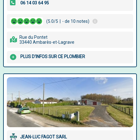
(5.0/5
|
- de 10 notes)
Rue du Pontet
33440 Ambarès-et-Lagrave
PLUS D'INFOS SUR CE PLOMBIER
JEAN-LUC FAGOT SARL