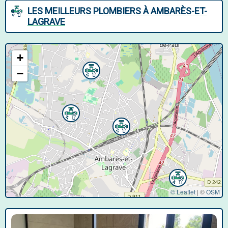
LES MEILLEURS PLOMBIERS À AMBARÈS-ET-
LAGRAVE
+
−
© Leaflet
|
©
OSM