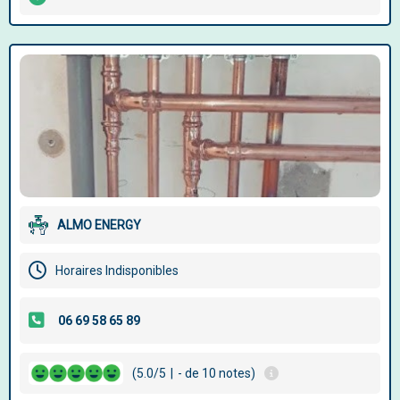
ALMO ENERGY
Horaires Indisponibles
(5.0/5
|
- de 10 notes)