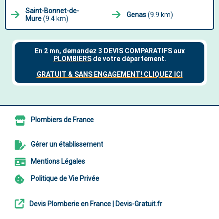
Saint-Bonnet-de-
Genas
(9.9 km)
Mure
(9.4 km)
Plombiers de France
Gérer un établissement
Mentions Légales
Politique de Vie Privée
Devis Plomberie en France | Devis-Gratuit.fr