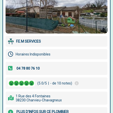
F.E.M SERVICES
Horaires Indisponibles
(5.0/5
|
- de 10 notes)
1 Rue des 4 Fontaines
38230 Charvieu-Chavagneux
PLUS D'INFOS SUR CE PLOMBIER