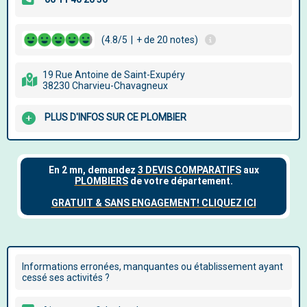
(4.8/5
|
+ de 20 notes)
19 Rue Antoine de Saint-Exupéry
38230 Charvieu-Chavagneux
PLUS D'INFOS SUR CE PLOMBIER
Informations erronées, manquantes ou établissement ayant
cessé ses activités ?