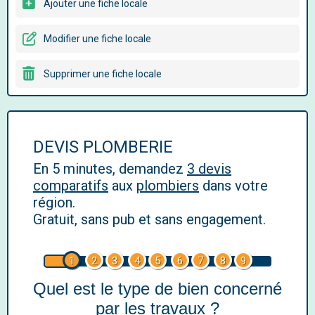
Ajouter une fiche locale
Modifier une fiche locale
Supprimer une fiche locale
DEVIS PLOMBERIE
En 5 minutes, demandez
3 devis
comparatifs
aux
plombiers
dans votre
région.
Gratuit, sans pub et sans engagement.
1
2
3
4
5
6
7
8
9
Quel est le type de bien concerné
par les travaux ?