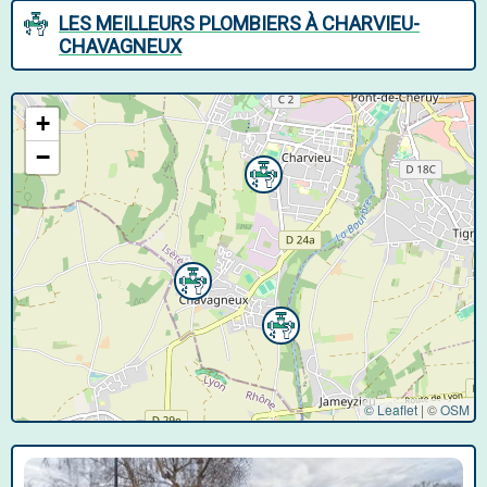
LES MEILLEURS PLOMBIERS À CHARVIEU-
CHAVAGNEUX
+
−
© Leaflet
|
©
OSM