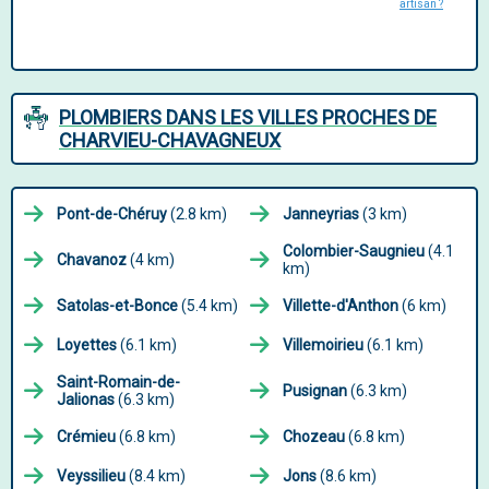
artisan ?
PLOMBIERS DANS LES VILLES PROCHES DE
CHARVIEU-CHAVAGNEUX
Pont-de-Chéruy
(2.8 km)
Janneyrias
(3 km)
Colombier-Saugnieu
(4.1
Chavanoz
(4 km)
km)
Satolas-et-Bonce
(5.4 km)
Villette-d'Anthon
(6 km)
Loyettes
(6.1 km)
Villemoirieu
(6.1 km)
Saint-Romain-de-
Pusignan
(6.3 km)
Jalionas
(6.3 km)
Crémieu
(6.8 km)
Chozeau
(6.8 km)
Veyssilieu
(8.4 km)
Jons
(8.6 km)