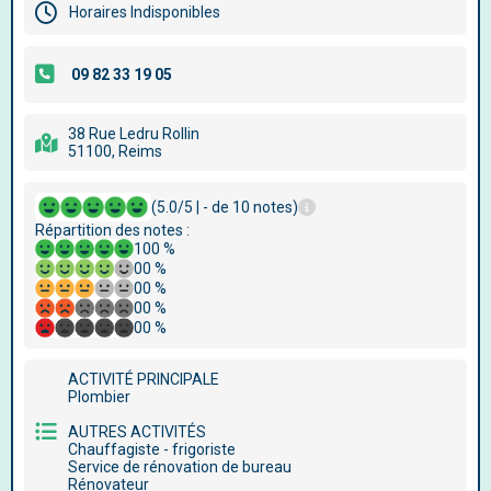
Horaires Indisponibles
38 Rue Ledru Rollin
51100, Reims
(5.0/5 | - de 10 notes)
Répartition des notes :
100 %
00 %
00 %
00 %
00 %
ACTIVITÉ PRINCIPALE
Plombier
AUTRES ACTIVITÉS
Chauffagiste - frigoriste
Service de rénovation de bureau
Rénovateur