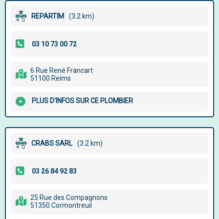
REPARTIM
(3.2 km)
6 Rue René Francart
51100 Reims
PLUS D'INFOS SUR CE PLOMBIER
CRABS SARL
(3.2 km)
25 Rue des Compagnons
51350 Cormontreuil