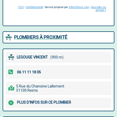
CGU
-
Confidentialité
- Service proposé par
ViteUnDevis.com
-
Vous êtes un
artisan ?
PLOMBIERS À PROXIMITÉ
LEGOUGE VINCENT
(900 m)
5 Rue du Chanoine Lallement
51100 Reims
PLUS D'INFOS SUR CE PLOMBIER