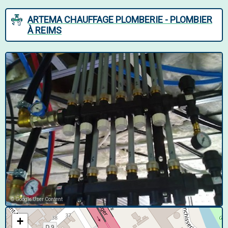
ARTEMA CHAUFFAGE PLOMBERIE - PLOMBIER
À REIMS
© Google User Content
+