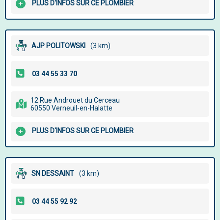
PLUS D'INFOS SUR CE PLOMBIER
AJP POLITOWSKI
(3 km)
12 Rue Androuet du Cerceau
60550 Verneuil-en-Halatte
PLUS D'INFOS SUR CE PLOMBIER
SN DESSAINT
(3 km)