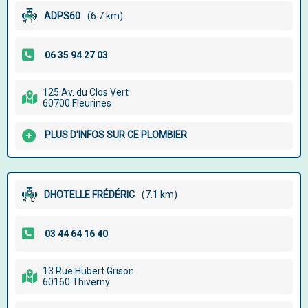
ADPS60
(6.7 km)
125 Av. du Clos Vert
60700 Fleurines
PLUS D'INFOS SUR CE PLOMBIER
DHOTELLE FRÉDÉRIC
(7.1 km)
13 Rue Hubert Grison
60160 Thiverny