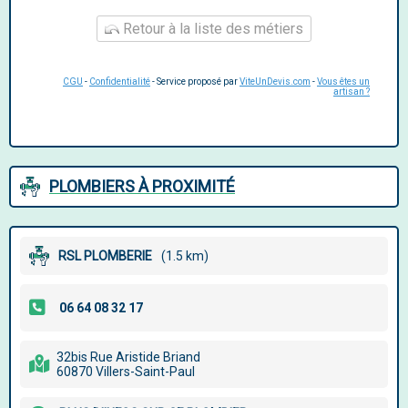
Retour à la liste des métiers
CGU
-
Confidentialité
- Service proposé par
ViteUnDevis.com
-
Vous êtes un
artisan ?
PLOMBIERS À PROXIMITÉ
RSL PLOMBERIE
(1.5 km)
32bis Rue Aristide Briand
60870 Villers-Saint-Paul