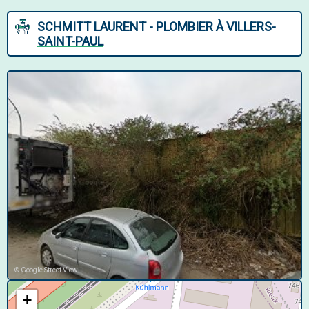
SCHMITT LAURENT - PLOMBIER À VILLERS-
SAINT-PAUL
© Google Street View
+