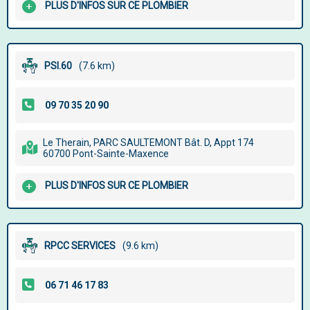
PLUS D'INFOS SUR CE PLOMBIER
PSI.60
(7.6 km)
Le Therain, PARC SAULTEMONT Bât. D, Appt 174
60700 Pont-Sainte-Maxence
PLUS D'INFOS SUR CE PLOMBIER
RPCC SERVICES
(9.6 km)