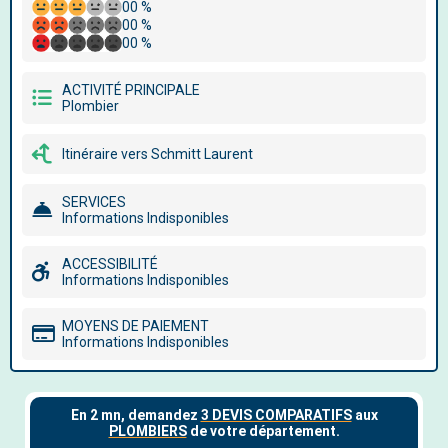
00 %
00 %
00 %
ACTIVITÉ PRINCIPALE
Plombier
Itinéraire vers Schmitt Laurent
SERVICES
Informations Indisponibles
ACCESSIBILITÉ
Informations Indisponibles
MOYENS DE PAIEMENT
Informations Indisponibles