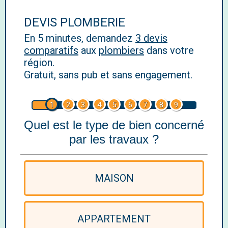
DEVIS PLOMBERIE
En 5 minutes, demandez
3 devis
comparatifs
aux
plombiers
dans votre
région.
Gratuit, sans pub et sans engagement.
1
2
3
4
5
6
7
8
9
Quel est le type de bien concerné
par les travaux ?
MAISON
APPARTEMENT