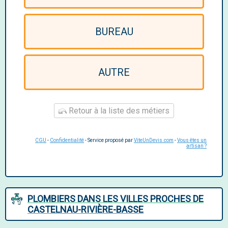
BUREAU
AUTRE
Retour à la liste des métiers
CGU
-
Confidentialité
- Service proposé par
ViteUnDevis.com
-
Vous êtes un
artisan ?
PLOMBIERS DANS LES VILLES PROCHES DE
CASTELNAU-RIVIÈRE-BASSE