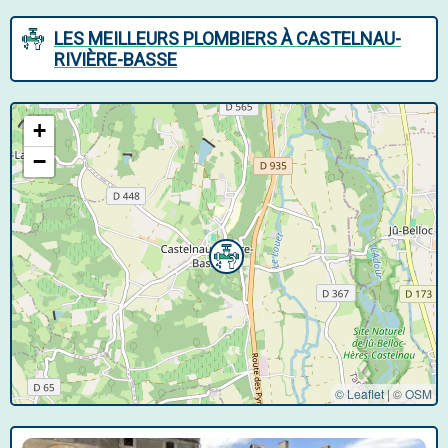
LES MEILLEURS PLOMBIERS À CASTELNAU-
RIVIÈRE-BASSE
+
−
© Leaflet
|
©
OSM