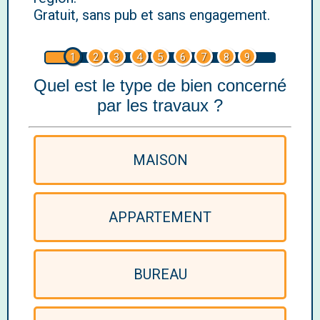
Gratuit, sans pub et sans engagement.
1
2
3
4
5
6
7
8
9
Quel est le type de bien concerné
par les travaux ?
MAISON
APPARTEMENT
BUREAU