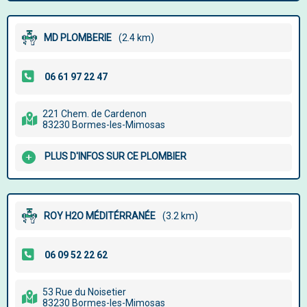
MD PLOMBERIE
(2.4 km)
221 Chem. de Cardenon
83230 Bormes-les-Mimosas
PLUS D'INFOS SUR CE PLOMBIER
ROY H2O MÉDITÉRRANÉE
(3.2 km)
53 Rue du Noisetier
83230 Bormes-les-Mimosas