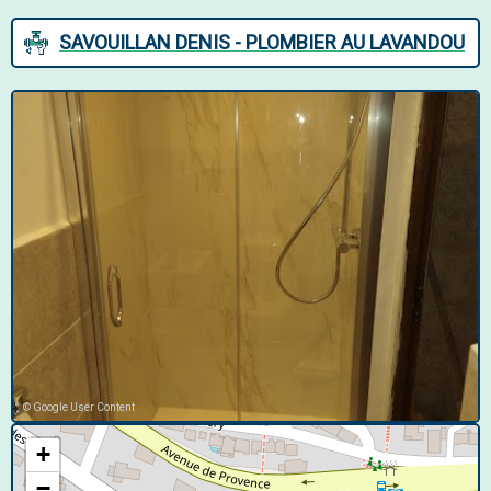
SAVOUILLAN DENIS - PLOMBIER AU LAVANDOU
© Google User Content
+
−