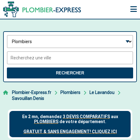
RECHERCHER
Plombier-Express.fr
Plombiers
Le Lavandou
Savouillan Denis