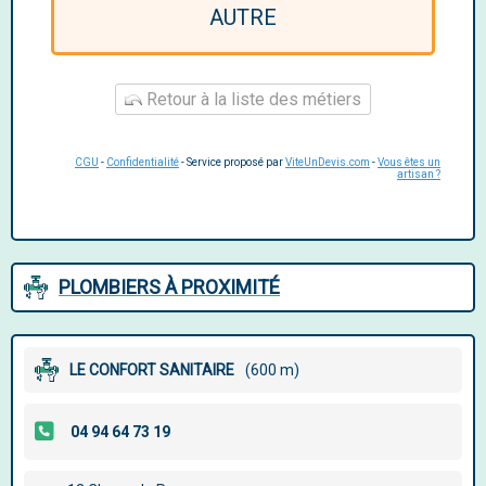
AUTRE
Retour à la liste des métiers
CGU
-
Confidentialité
- Service proposé par
ViteUnDevis.com
-
Vous êtes un
artisan ?
PLOMBIERS À PROXIMITÉ
LE CONFORT SANITAIRE
(600 m)