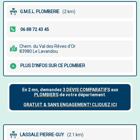
G.M.E.L. PLOMBERIE
(2 km)
Chem. du Val des Rêves d'Or
83980 Le Lavandou
PLUS D'INFOS SUR CE PLOMBIER
LASSALE PIERRE-GUY
(2.1 km)