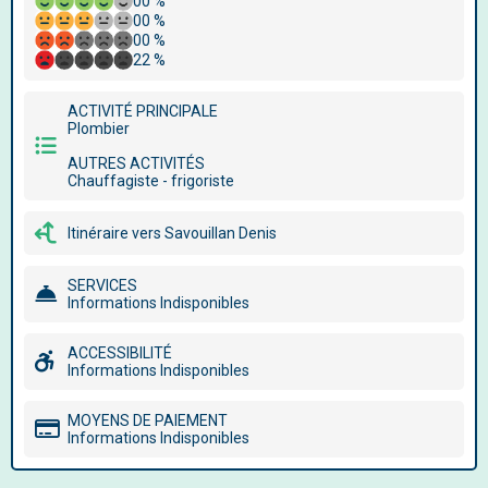
00 %
00 %
00 %
22 %
ACTIVITÉ PRINCIPALE
Plombier
AUTRES ACTIVITÉS
Chauffagiste - frigoriste
Itinéraire vers Savouillan Denis
SERVICES
Informations Indisponibles
ACCESSIBILITÉ
Informations Indisponibles
MOYENS DE PAIEMENT
Informations Indisponibles