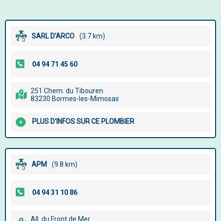
SARL D'ARCO
(3.7 km)
251 Chem. du Tibouren
83230 Bormes-les-Mimosas
PLUS D'INFOS SUR CE PLOMBIER
APM
(9.8 km)
All. du Front de Mer